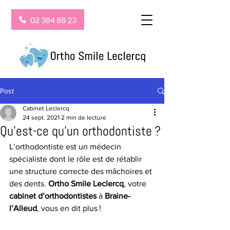
02 384 88 23
Post
Cabinet Leclercq
24 sept. 2021
2 min de lecture
Qu’est-ce qu’un orthodontiste ?
L’orthodontiste est un médecin 
spécialiste dont le rôle est de rétablir 
une structure correcte des mâchoires et 
des dents. 
Ortho Smile Leclercq
, votre 
cabinet d’orthodontistes
 à 
Braine-
l’Alleud
, vous en dit plus !