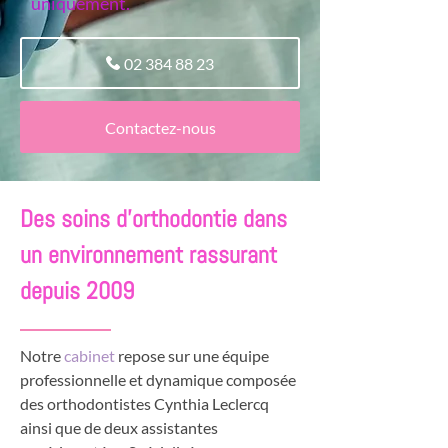
uniquement.
02 384 88 23
Contactez-nous
Des soins d’orthodontie dans
un environnement rassurant
depuis 2009
Notre
cabinet
repose sur une équipe
professionnelle et dynamique composée
des orthodontistes Cynthia Leclercq
ainsi que de deux assistantes